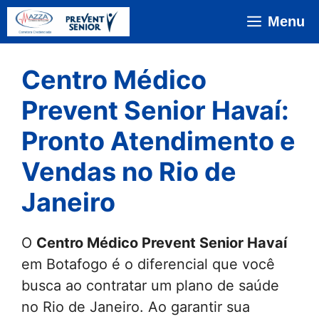
Pular
Menu
para
o
conteúdo
Centro Médico
Prevent Senior Havaí:
Pronto Atendimento e
Vendas no Rio de
Janeiro
O
Centro Médico Prevent Senior Havaí
em Botafogo é o diferencial que você
busca ao contratar um plano de saúde
no Rio de Janeiro. Ao garantir sua