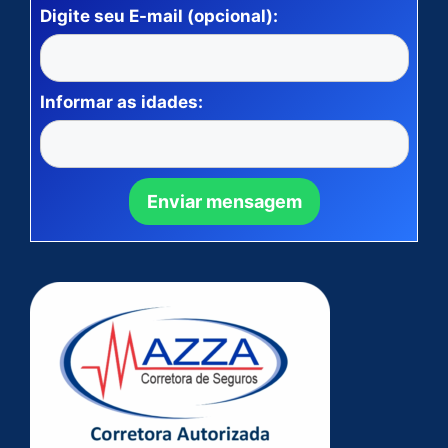
Digite seu E-mail (opcional):
Informar as idades: