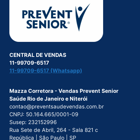
CENTRAL DE VENDAS
11-99709-6517
11-99709-6517 (Whatsapp)
Mazza Corretora - Vendas Prevent Senior
Saúde Rio de Janeiro e Niterói
contao@preventsaudevendas.com.br
CNPJ: 50.164.665/0001-09
Susep: 232152996
Rua Sete de Abril, 264 - Sala 821 c
República | São Paulo | SP