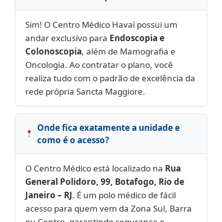
Sim! O Centro Médico Havaí possui um
andar exclusivo para
Endoscopia e
Colonoscopia
, além de Mamografia e
Oncologia. Ao contratar o plano, você
realiza tudo com o padrão de excelência da
rede própria Sancta Maggiore.
Onde fica exatamente a unidade e
como é o acesso?
O Centro Médico está localizado na
Rua
General Polidoro, 99, Botafogo, Rio de
Janeiro – RJ
. É um polo médico de fácil
acesso para quem vem da Zona Sul, Barra
ou Centro, garantindo segurança e